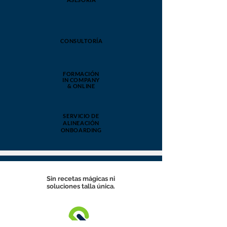
CONSULTORÍA
FORMACIÓN
IN COMPANY
& ONLINE
SERVICIO DE
ALINEACIÓN
ONBOARDING
Sin recetas mágicas ni
soluciones talla única.