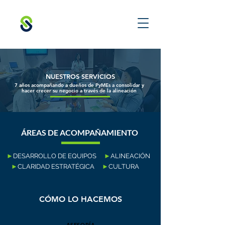
NUESTROS SERVICIOS
7 años acompañando a dueños de PyMEs a consolidar y
hacer crecer su negocio a través de la alineación
ÁREAS DE ACOMPAÑAMIENTO
►
DESARROLLO DE EQUIPOS
►
ALINEACIÓN
►
CLARIDAD ESTRATÉGICA
►
CULTURA
CÓMO LO HACEMOS
ASESORÍA