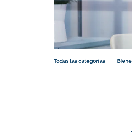
Todas las categorías
Biene
Liderazgo
Estrategia
Escritor Jimmy Canelones
Escritor Carlos Franco