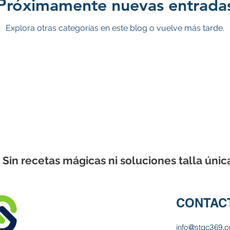
Próximamente nuevas entrada
Explora otras categorías en este blog o vuelve más tarde.
ez
Escritor Celemma Lara
Sin recetas mágicas ni soluciones talla únic
CONTAC
info@stgc369.