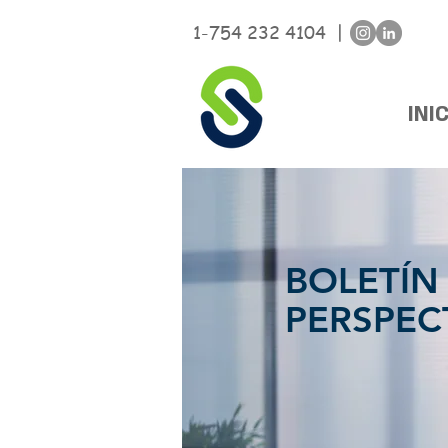
1-754 232 4104 |
INI
BOLETÍN
PERSPEC